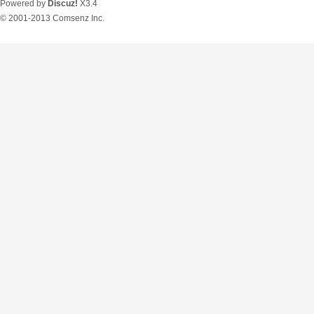
Powered by
Discuz!
X3.4
© 2001-2013
Comsenz Inc.