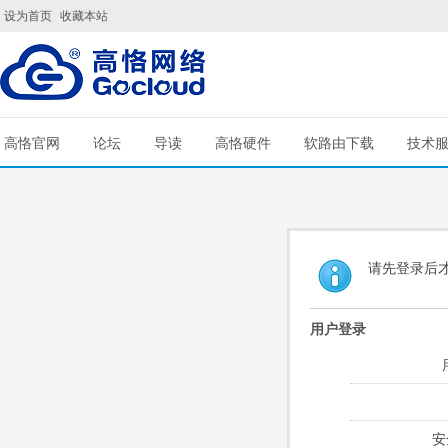
设为首页
收藏本站
高恪官网
论坛
导读
高恪硬件
软路由下载
技术
请先登录后
用户登录
安