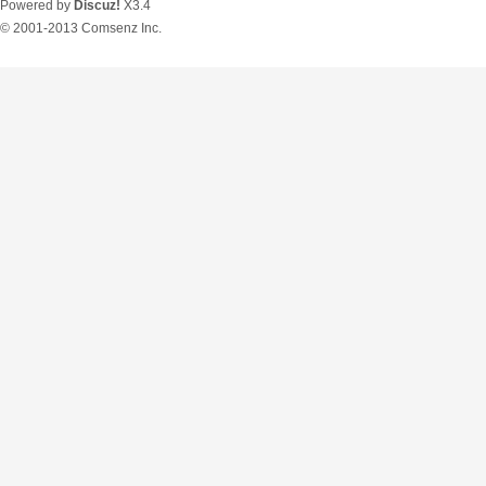
Powered by
Discuz!
X3.4
© 2001-2013
Comsenz Inc.