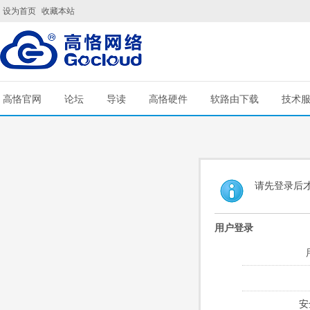
设为首页
收藏本站
高恪官网
论坛
导读
高恪硬件
软路由下载
技术
请先登录后
用户登录
安