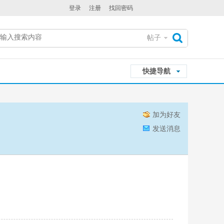
登录
注册
找回密码
帖子
搜
快捷导航
索
加为好友
发送消息