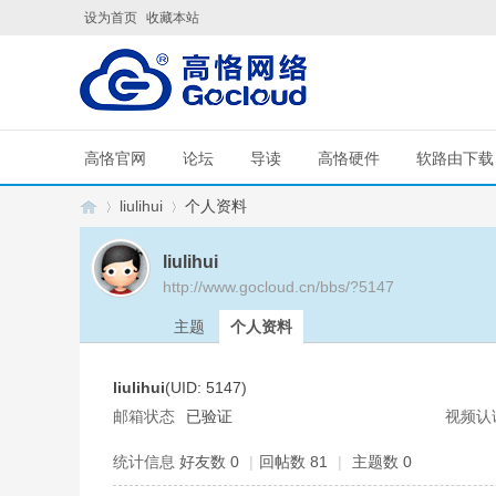
设为首页
收藏本站
高恪官网
论坛
导读
高恪硬件
软路由下载
liulihui
个人资料
liulihui
http://www.gocloud.cn/bbs/?5147
G
›
›
主题
个人资料
liulihui
(UID: 5147)
邮箱状态
已验证
视频认
统计信息
好友数 0
|
回帖数 81
|
主题数 0