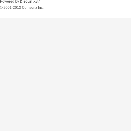
Powered by
Discuz!
X3.4
© 2001-2013
Comsenz Inc.