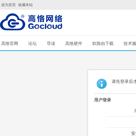
设为首页
收藏本站
高恪官网
论坛
导读
高恪硬件
软路由下载
技术
请先登录后
用户登录
安