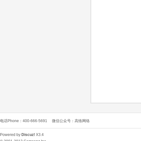
O
C
电话Phone：400-666-5691
微信公众号：高恪网络
L
Powered by
Discuz!
X3.4