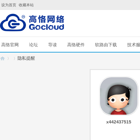
设为首页
收藏本站
高恪官网
论坛
导读
高恪硬件
软路由下载
技术
隐私提醒
G
›
›
x442437515