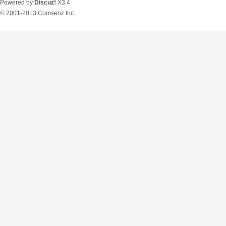
Powered by
Discuz!
X3.4
© 2001-2013
Comsenz Inc.