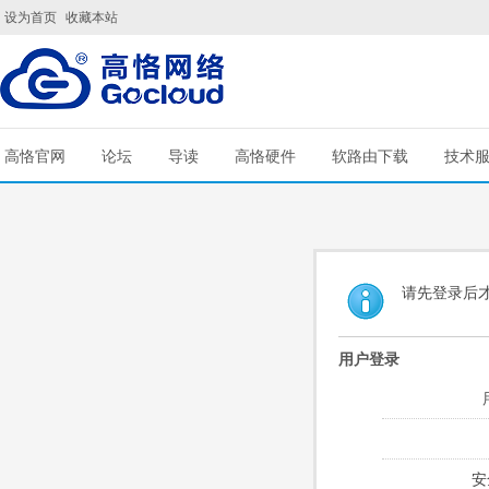
设为首页
收藏本站
高恪官网
论坛
导读
高恪硬件
软路由下载
技术
请先登录后
用户登录
安