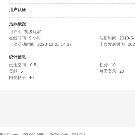
O
用户认证
活跃概况
用户组
初级玩家
在线时间
9 小时
注册时间
2019-5-
上次活动时间
2023-12-23 14:37
上次发表时间
202
统计信息
已用空间
0 B
积分
10
C
贡献
5
每天登录
29
回复帖子
40
L
电话Phone：400-666-5691
微信公众号：高恪网络