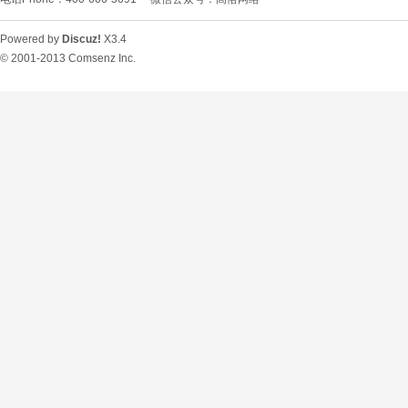
Powered by
Discuz!
X3.4
© 2001-2013
Comsenz Inc.
O
U