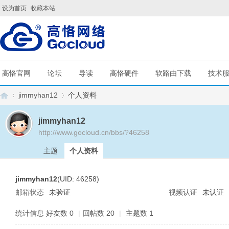
设为首页
收藏本站
高恪官网
论坛
导读
高恪硬件
软路由下载
技术
jimmyhan12
个人资料
jimmyhan12
http://www.gocloud.cn/bbs/?46258
G
›
›
主题
个人资料
jimmyhan12
(UID: 46258)
邮箱状态
未验证
视频认证
未认证
统计信息
好友数 0
|
回帖数 20
|
主题数 1