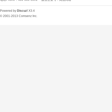
Powered by
Discuz!
X3.4
© 2001-2013
Comsenz Inc.
O
U