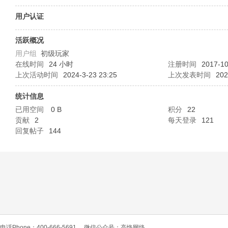
O
用户认证
活跃概况
用户组
初级玩家
在线时间
24 小时
注册时间
2017-10
上次活动时间
2024-3-23 23:25
上次发表时间
202
统计信息
已用空间
0 B
积分
22
C
贡献
2
每天登录
121
回复帖子
144
L
电话Phone：400-666-5691
微信公众号：高恪网络