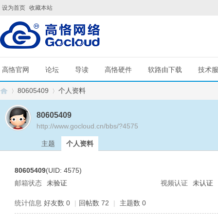
设为首页
收藏本站
高恪官网
论坛
导读
高恪硬件
软路由下载
技术
80605409
个人资料
80605409
http://www.gocloud.cn/bbs/?4575
G
›
›
主题
个人资料
80605409
(UID: 4575)
邮箱状态
未验证
视频认证
未认证
统计信息
好友数 0
|
回帖数 72
|
主题数 0