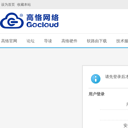
设为首页
收藏本站
高恪官网
论坛
导读
高恪硬件
软路由下载
技术
请先登录后
用户登录
安