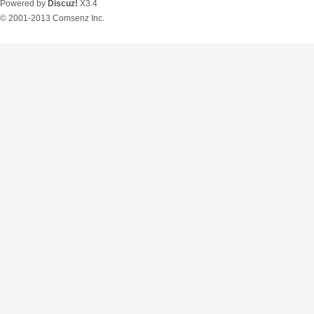
Powered by
Discuz!
X3.4
© 2001-2013
Comsenz Inc.