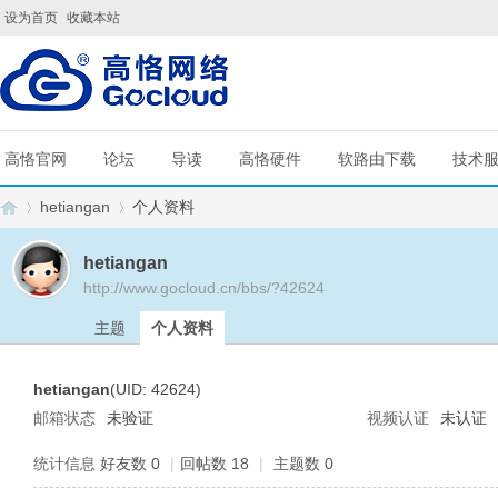
设为首页
收藏本站
高恪官网
论坛
导读
高恪硬件
软路由下载
技术
hetiangan
个人资料
hetiangan
http://www.gocloud.cn/bbs/?42624
G
›
›
主题
个人资料
hetiangan
(UID: 42624)
邮箱状态
未验证
视频认证
未认证
统计信息
好友数 0
|
回帖数 18
|
主题数 0