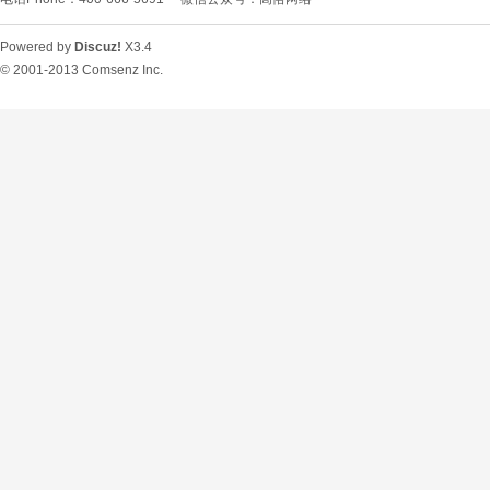
Powered by
Discuz!
X3.4
© 2001-2013
Comsenz Inc.
O
U