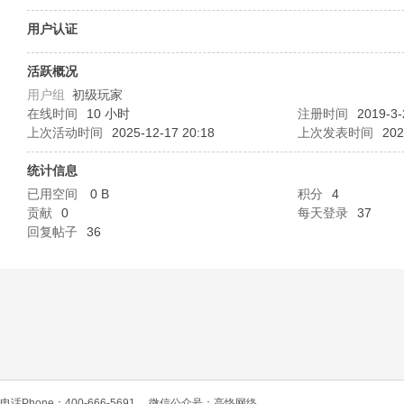
O
用户认证
活跃概况
用户组
初级玩家
在线时间
10 小时
注册时间
2019-3-
上次活动时间
2025-12-17 20:18
上次发表时间
202
统计信息
已用空间
0 B
积分
4
C
贡献
0
每天登录
37
回复帖子
36
L
电话Phone：400-666-5691
微信公众号：高恪网络