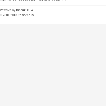
Powered by
Discuz!
X3.4
© 2001-2013
Comsenz Inc.
O
U