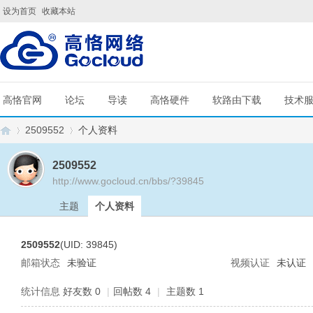
设为首页
收藏本站
高恪官网
论坛
导读
高恪硬件
软路由下载
技术
2509552
个人资料
2509552
http://www.gocloud.cn/bbs/?39845
G
›
›
主题
个人资料
2509552
(UID: 39845)
邮箱状态
未验证
视频认证
未认证
统计信息
好友数 0
|
回帖数 4
|
主题数 1