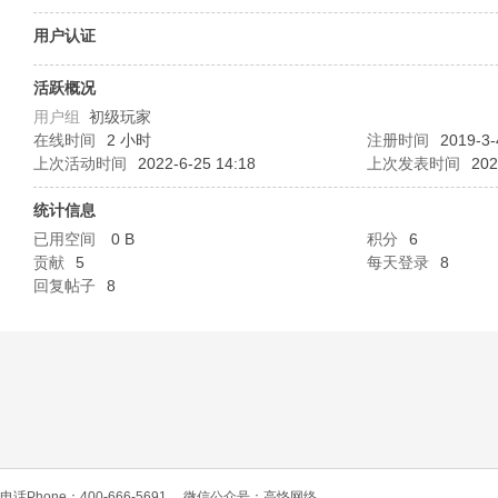
O
用户认证
活跃概况
用户组
初级玩家
在线时间
2 小时
注册时间
2019-3-
上次活动时间
2022-6-25 14:18
上次发表时间
202
统计信息
已用空间
0 B
积分
6
C
贡献
5
每天登录
8
回复帖子
8
L
电话Phone：400-666-5691
微信公众号：高恪网络