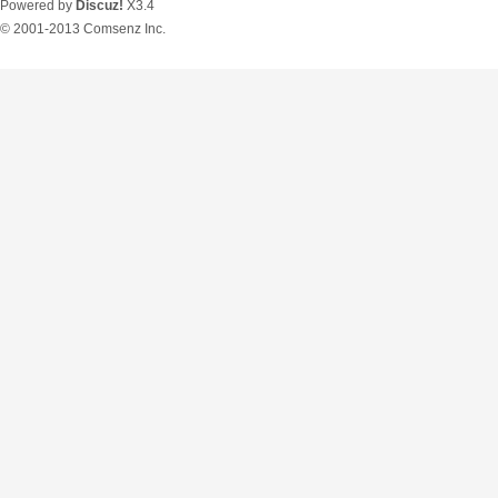
Powered by
Discuz!
X3.4
© 2001-2013
Comsenz Inc.