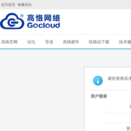
设为首页
收藏本站
高恪官网
论坛
导读
高恪硬件
软路由下载
技术
请先登录后
用户登录
安