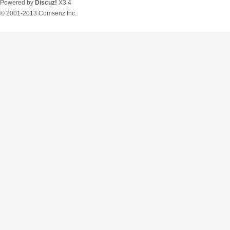
Powered by
Discuz!
X3.4
© 2001-2013
Comsenz Inc.