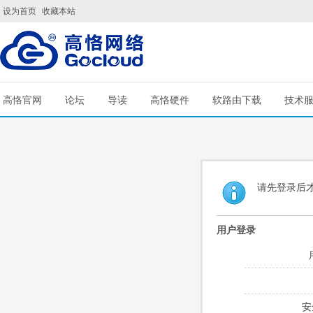
设为首页
收藏本站
高恪官网
论坛
导读
高恪硬件
软路由下载
技术
请先登录后
用户登录
安