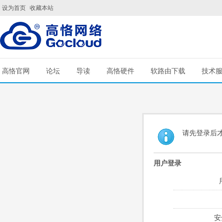
设为首页
收藏本站
高恪官网
论坛
导读
高恪硬件
软路由下载
技术
请先登录后
用户登录
安