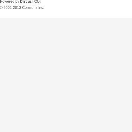
Powered by
Discuz!
X3.4
© 2001-2013
Comsenz Inc.