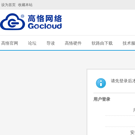
设为首页
收藏本站
高恪官网
论坛
导读
高恪硬件
软路由下载
技术
请先登录后
用户登录
安