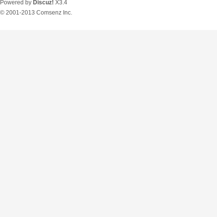
Powered by
Discuz!
X3.4
© 2001-2013
Comsenz Inc.