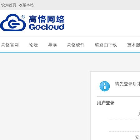
设为首页
收藏本站
高恪官网
论坛
导读
高恪硬件
软路由下载
技术
请先登录后
用户登录
安