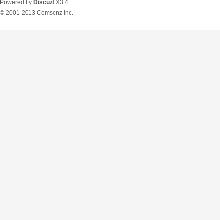
Powered by
Discuz!
X3.4
© 2001-2013
Comsenz Inc.