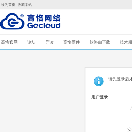
设为首页
收藏本站
高恪官网
论坛
导读
高恪硬件
软路由下载
技术
请先登录后
用户登录
安