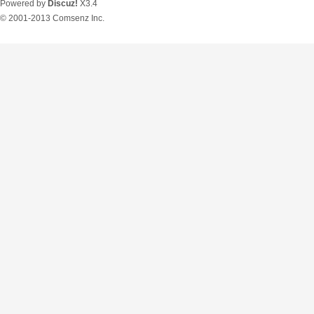
Powered by
Discuz!
X3.4
© 2001-2013
Comsenz Inc.