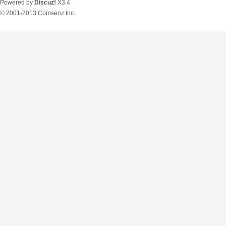
Powered by
Discuz!
X3.4
© 2001-2013
Comsenz Inc.