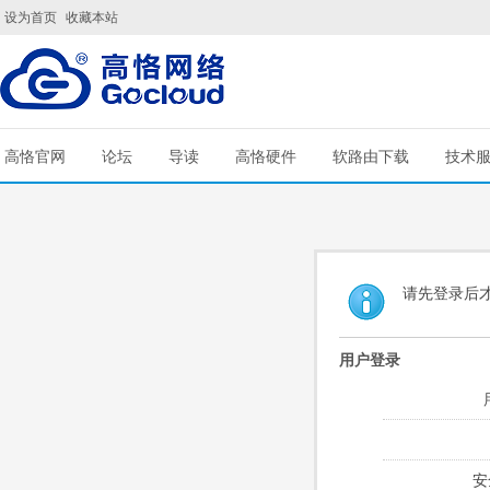
设为首页
收藏本站
高恪官网
论坛
导读
高恪硬件
软路由下载
技术
请先登录后
用户登录
安