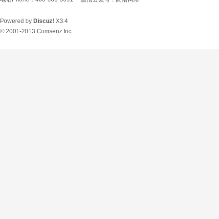
Powered by
Discuz!
X3.4
© 2001-2013
Comsenz Inc.
O
U