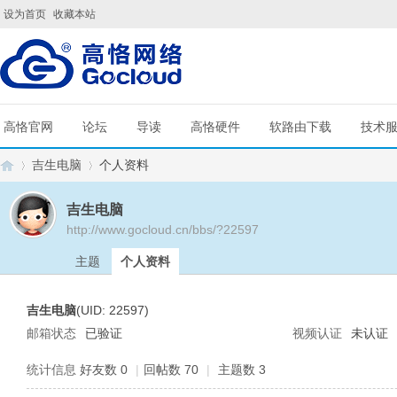
设为首页
收藏本站
高恪官网
论坛
导读
高恪硬件
软路由下载
技术
吉生电脑
个人资料
吉生电脑
http://www.gocloud.cn/bbs/?22597
G
›
›
主题
个人资料
吉生电脑
(UID: 22597)
邮箱状态
已验证
视频认证
未认证
统计信息
好友数 0
|
回帖数 70
|
主题数 3