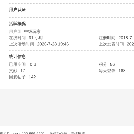
O
用户认证
活跃概况
用户组
中级玩家
在线时间
61 小时
注册时间
2018-7-
上次活动时间
2026-7-28 19:46
上次发表时间
202
统计信息
已用空间
0 B
积分
56
C
贡献
17
每天登录
168
回复帖子
142
L
电话Phone：400-666-5691
微信公众号：高恪网络