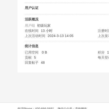
O
用户认证
活跃概况
用户组
初级玩家
在线时间
13 小时
注册时
上次活动时间
2024-3-13 14:05
上次发
统计信息
已用空间
0 B
积分
1
C
贡献
5
每天登
回复帖子
48
L
电话Phone：400-666-5691
微信公众号：高恪网络