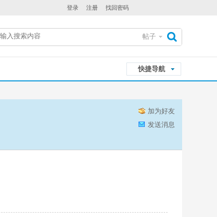
登录
注册
找回密码
帖子
搜
快捷导航
索
加为好友
发送消息