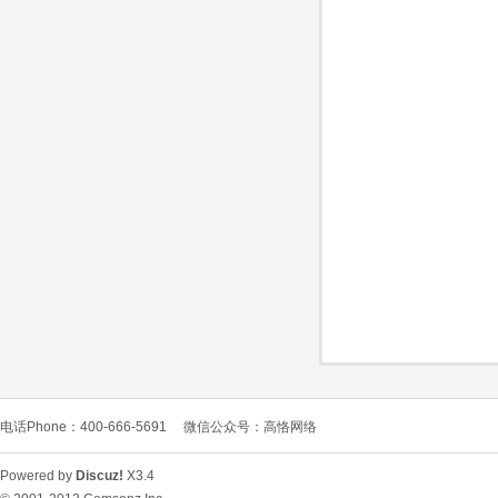
O
C
电话Phone：400-666-5691
微信公众号：高恪网络
L
Powered by
Discuz!
X3.4