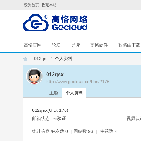
设为首页
收藏本站
高恪官网
论坛
导读
高恪硬件
软路由下载
012qsx
个人资料
012qsx
http://www.gocloud.cn/bbs/?176
G
›
›
主题
个人资料
012qsx
(UID: 176)
邮箱状态
未验证
视频认
统计信息
好友数 0
|
回帖数 93
|
主题数 4