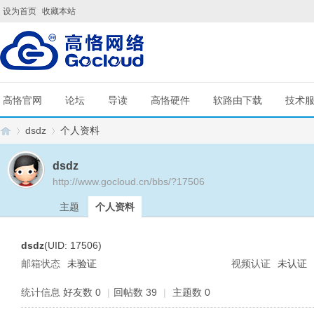
设为首页
收藏本站
高恪官网
论坛
导读
高恪硬件
软路由下载
技术
dsdz
个人资料
dsdz
http://www.gocloud.cn/bbs/?17506
G
›
›
主题
个人资料
dsdz
(UID: 17506)
邮箱状态
未验证
视频认证
未认证
统计信息
好友数 0
|
回帖数 39
|
主题数 0