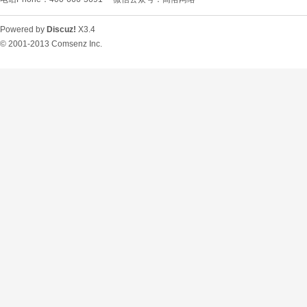
Powered by
Discuz!
X3.4
© 2001-2013
Comsenz Inc.
O
U