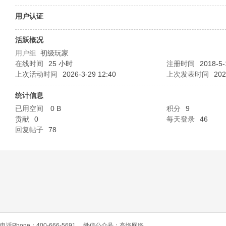
O
用户认证
活跃概况
用户组
初级玩家
在线时间
25 小时
注册时间
2018-5-
上次活动时间
2026-3-29 12:40
上次发表时间
202
统计信息
已用空间
0 B
积分
9
C
贡献
0
每天登录
46
回复帖子
78
L
电话Phone：400-666-5691
微信公众号：高恪网络