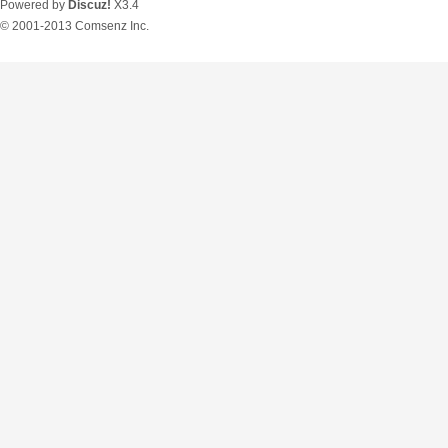
Powered by
Discuz!
X3.4
© 2001-2013
Comsenz Inc.