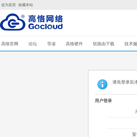
设为首页
收藏本站
高恪官网
论坛
导读
高恪硬件
软路由下载
技术
请先登录后
用户登录
安