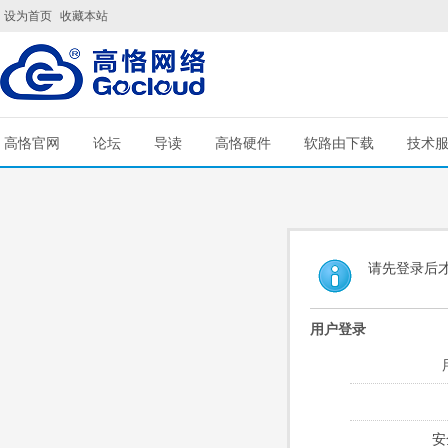
设为首页
收藏本站
高恪官网
论坛
导读
高恪硬件
软路由下载
技术
请先登录后
用户登录
安