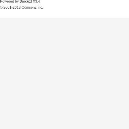
Powered by
Discuz!
X3.4
© 2001-2013
Comsenz Inc.