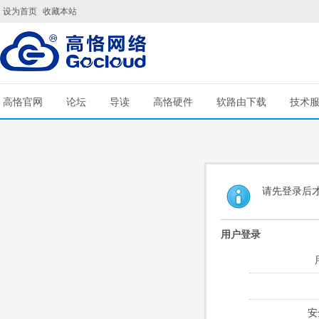
设为首页
收藏本站
高恪官网
论坛
导读
高恪硬件
软路由下载
技术
请先登录后
用户登录
安