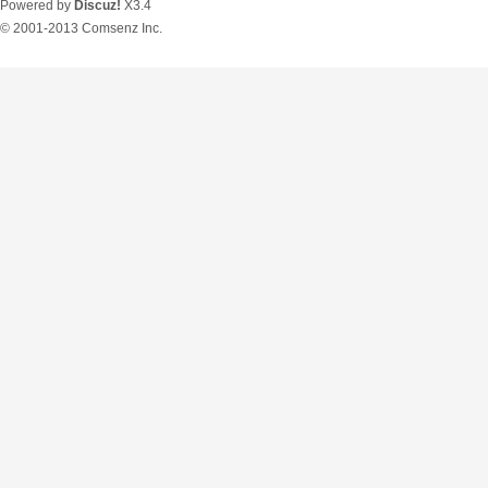
Powered by
Discuz!
X3.4
© 2001-2013
Comsenz Inc.