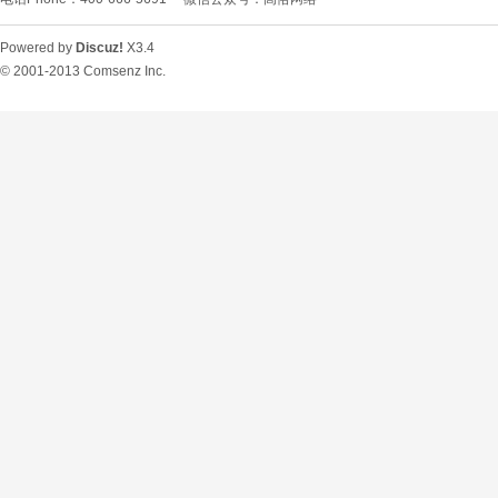
Powered by
Discuz!
X3.4
© 2001-2013
Comsenz Inc.
O
U