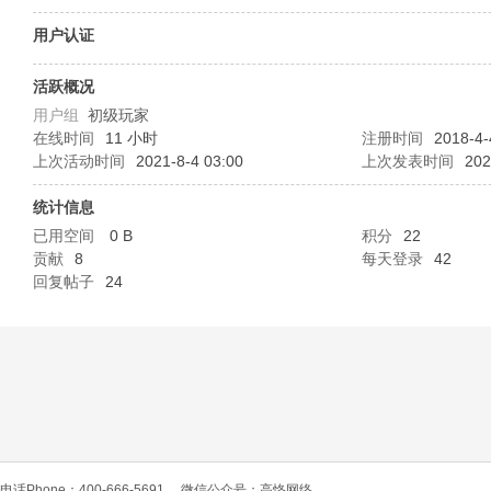
O
用户认证
活跃概况
用户组
初级玩家
在线时间
11 小时
注册时间
2018-4-
上次活动时间
2021-8-4 03:00
上次发表时间
202
统计信息
已用空间
0 B
积分
22
C
贡献
8
每天登录
42
回复帖子
24
L
电话Phone：400-666-5691
微信公众号：高恪网络