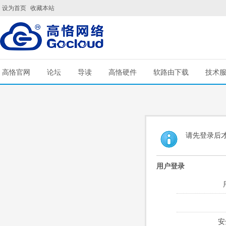
设为首页
收藏本站
高恪官网
论坛
导读
高恪硬件
软路由下载
技术
请先登录后
用户登录
安