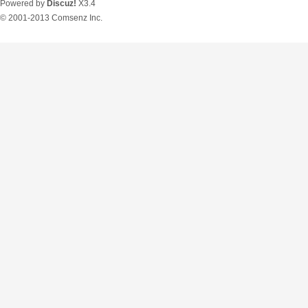
Powered by
Discuz!
X3.4
© 2001-2013
Comsenz Inc.