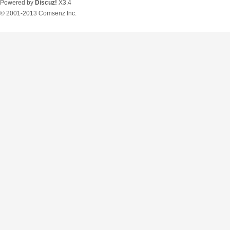
Powered by
Discuz!
X3.4
© 2001-2013
Comsenz Inc.