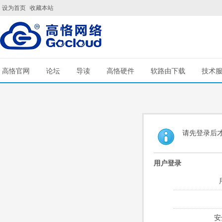
设为首页
收藏本站
高恪官网
论坛
导读
高恪硬件
软路由下载
技术
请先登录后
用户登录
安