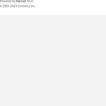
Powered by
Discuz!
X3.4
© 2001-2013
Comsenz Inc.