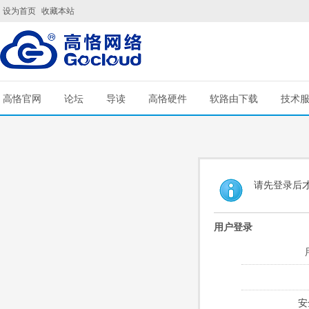
设为首页
收藏本站
高恪官网
论坛
导读
高恪硬件
软路由下载
技术
请先登录后
用户登录
安