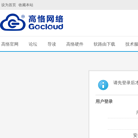
设为首页
收藏本站
高恪官网
论坛
导读
高恪硬件
软路由下载
技术
请先登录后
用户登录
安