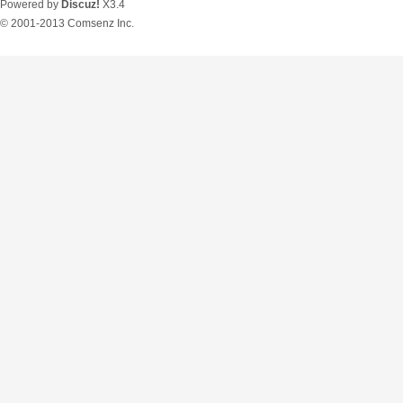
Powered by
Discuz!
X3.4
© 2001-2013
Comsenz Inc.