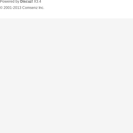
Powered by
Discuz!
X3.4
© 2001-2013
Comsenz Inc.