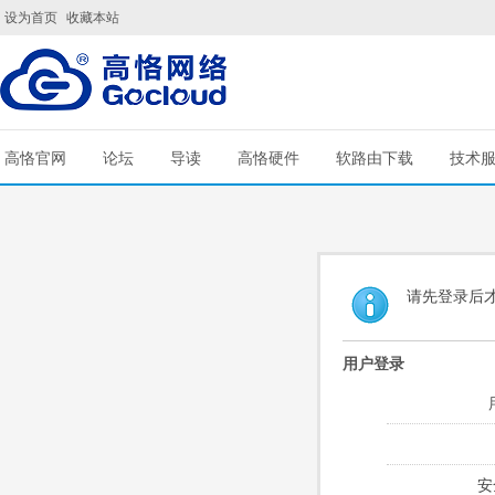
设为首页
收藏本站
高恪官网
论坛
导读
高恪硬件
软路由下载
技术
请先登录后
用户登录
安