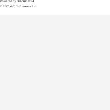
Powered by
Discuz!
X3.4
© 2001-2013
Comsenz Inc.