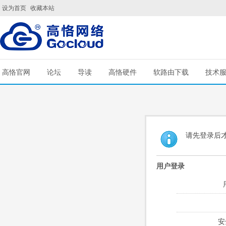
设为首页
收藏本站
高恪官网
论坛
导读
高恪硬件
软路由下载
技术
请先登录后
用户登录
安