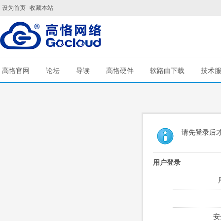
设为首页
收藏本站
高恪官网
论坛
导读
高恪硬件
软路由下载
技术
请先登录后
用户登录
安