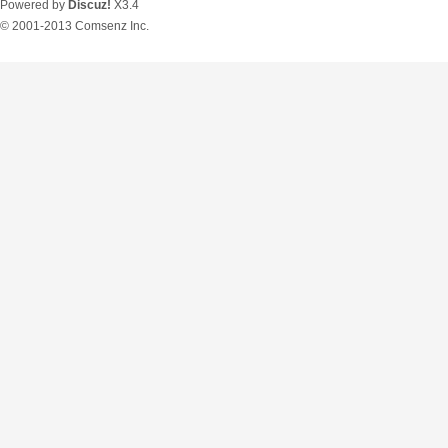
Powered by
Discuz!
X3.4
© 2001-2013
Comsenz Inc.