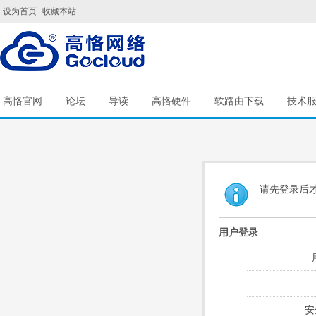
设为首页
收藏本站
高恪官网
论坛
导读
高恪硬件
软路由下载
技术
请先登录后
用户登录
安