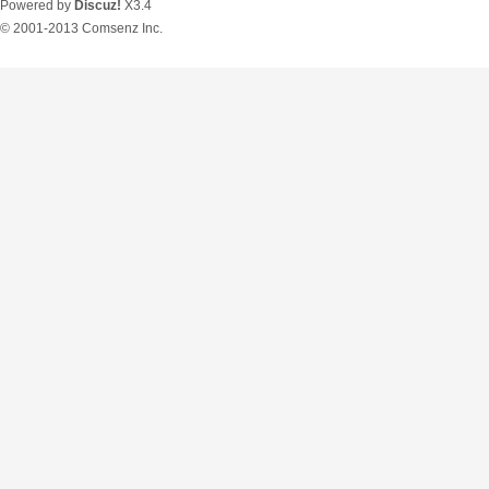
Powered by
Discuz!
X3.4
© 2001-2013
Comsenz Inc.