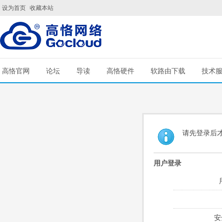
设为首页
收藏本站
高恪官网
论坛
导读
高恪硬件
软路由下载
技术
请先登录后
用户登录
安