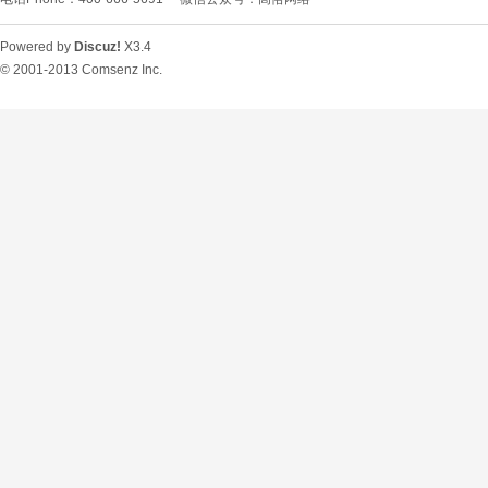
Powered by
Discuz!
X3.4
© 2001-2013
Comsenz Inc.
O
U