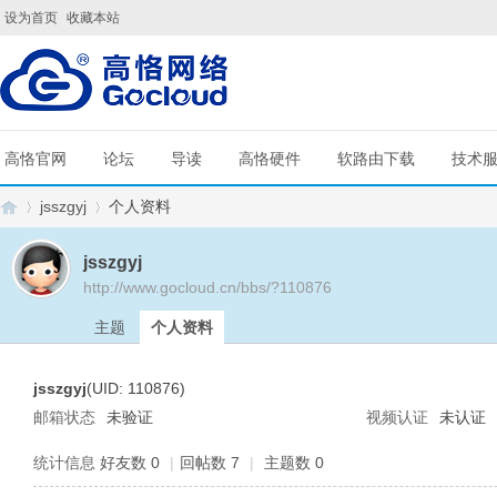
设为首页
收藏本站
高恪官网
论坛
导读
高恪硬件
软路由下载
技术
jsszgyj
个人资料
jsszgyj
http://www.gocloud.cn/bbs/?110876
G
›
›
主题
个人资料
jsszgyj
(UID: 110876)
邮箱状态
未验证
视频认证
未认证
统计信息
好友数 0
|
回帖数 7
|
主题数 0