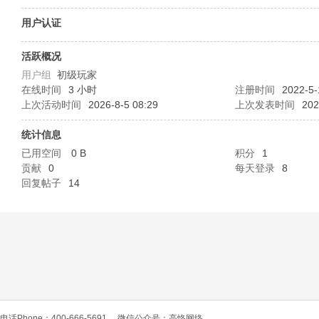
O
用户认证
活跃概况
用户组
初级玩家
在线时间
3 小时
注册时间
2022-5-
上次活动时间
2026-8-5 08:29
上次发表时间
202
统计信息
已用空间
0 B
积分
1
C
贡献
0
每天登录
8
回复帖子
14
L
电话Phone：400-666-5691
微信公众号：高恪网络