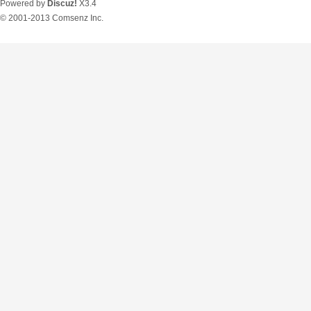
Powered by
Discuz!
X3.4
© 2001-2013
Comsenz Inc.