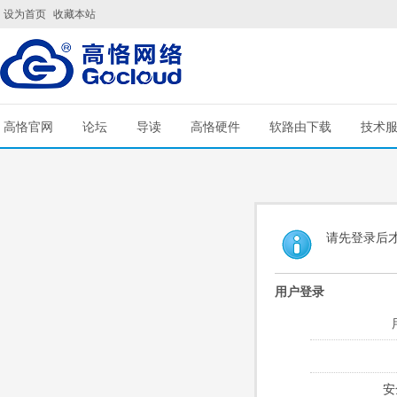
设为首页
收藏本站
高恪官网
论坛
导读
高恪硬件
软路由下载
技术
请先登录后
用户登录
安