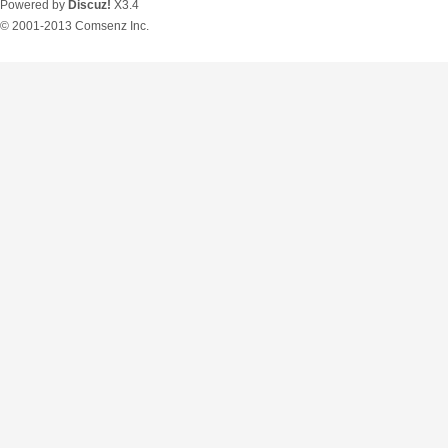
Powered by
Discuz!
X3.4
© 2001-2013
Comsenz Inc.