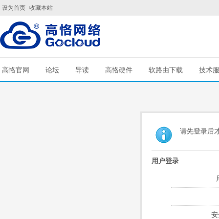
设为首页
收藏本站
高恪官网
论坛
导读
高恪硬件
软路由下载
技术
请先登录后
用户登录
安