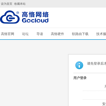
设为首页
收藏本站
高恪官网
论坛
导读
高恪硬件
软路由下载
技术
请先登录后
用户登录
安