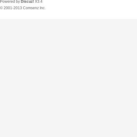
Powered by
Discuz!
X3.4
© 2001-2013
Comsenz Inc.