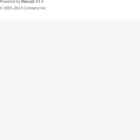
Powered by
Discuz!
X3.4
© 2001-2013
Comsenz Inc.