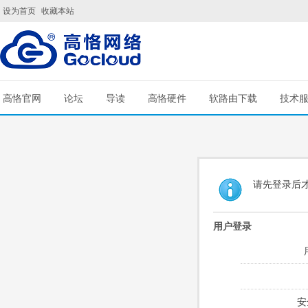
设为首页
收藏本站
高恪官网
论坛
导读
高恪硬件
软路由下载
技术
请先登录后
用户登录
安