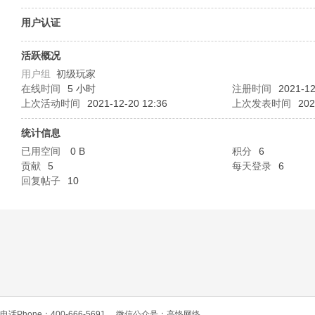
O
用户认证
活跃概况
用户组
初级玩家
在线时间
5 小时
注册时间
2021-12
上次活动时间
2021-12-20 12:36
上次发表时间
202
统计信息
已用空间
0 B
积分
6
C
贡献
5
每天登录
6
回复帖子
10
L
电话Phone：400-666-5691
微信公众号：高恪网络