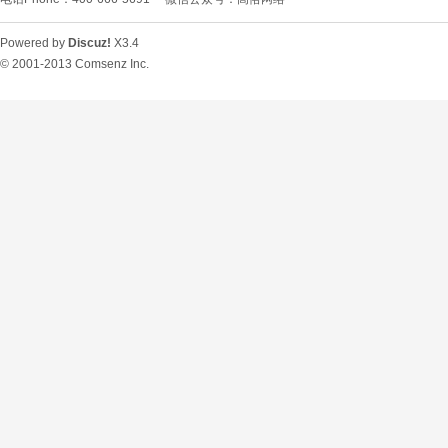
Powered by
Discuz!
X3.4
© 2001-2013
Comsenz Inc.
O
U