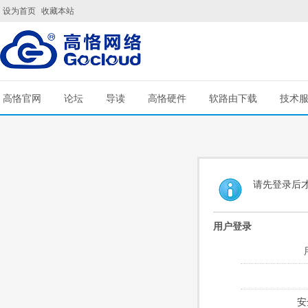
设为首页
收藏本站
高恪官网
论坛
导读
高恪硬件
软路由下载
技术
请先登录后
用户登录
安