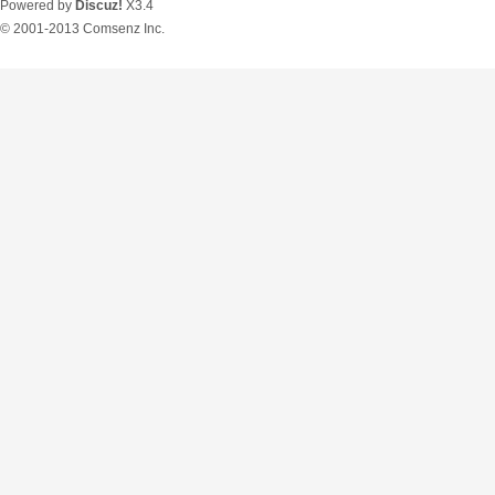
Powered by
Discuz!
X3.4
© 2001-2013
Comsenz Inc.