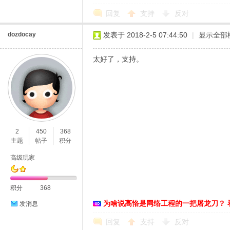
回复
支持
反对
络
dozdocay
发表于 2018-2-5 07:44:50
|
显示全部
太好了，支持。
2
450
368
主题
帖子
积分
高级玩家
积分
368
为啥说高恪是网络工程的一把屠龙刀？ 
发消息
回复
支持
反对