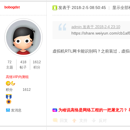
bobogdst
发表于 2018-2-5 08:50:45
|
显示全部
admin 发表于 2018-2-4 23:10
https://share.weiyun.com/cb1
虚拟机RTL网卡能识别吗？之前装过，虚
72
418
1612
主题
帖子
积分
高恪VIP内测组
积分
1612
为啥说高恪是网络工程的一把屠龙刀？ 
发消息
回复
支持
反对