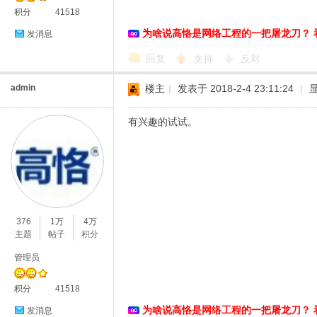
积分
41518
为啥说高恪是网络工程的一把屠龙刀？ 
发消息
回复
支持
反对
恪
admin
楼主
|
发表于 2018-2-4 23:11:24
|
有兴趣的试试。
网
376
1万
4万
主题
帖子
积分
管理员
积分
41518
为啥说高恪是网络工程的一把屠龙刀？ 
发消息