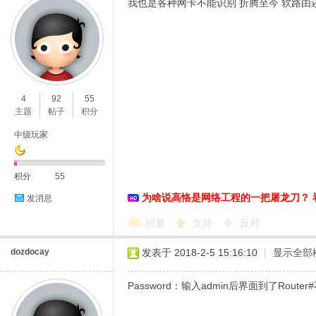
我也是各种网卡不能识别 折腾至今 软路
4
92
55
主题
帖子
积分
中级玩家
积分
55
为啥说高恪是网络工程的一把屠龙刀？ 
发消息
回复
支持
反对
dozdocay
发表于 2018-2-5 15:16:10
|
显示全部
Password：输入admin后界面到了Route