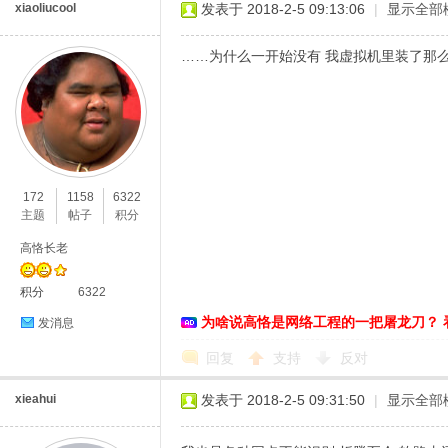
xiaoliucool
发表于 2018-2-5 09:13:06
|
显示全部
……为什么一开始没有 我虚拟机里装了那
172
1158
6322
主题
帖子
积分
高恪长老
积分
6322
为啥说高恪是网络工程的一把屠龙刀？ 
发消息
回复
支持
反对
xieahui
发表于 2018-2-5 09:31:50
|
显示全部