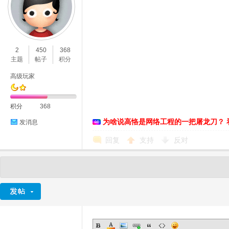
2
450
368
主题
帖子
积分
高级玩家
积分
368
为啥说高恪是网络工程的一把屠龙刀？ 
发消息
回复
支持
反对