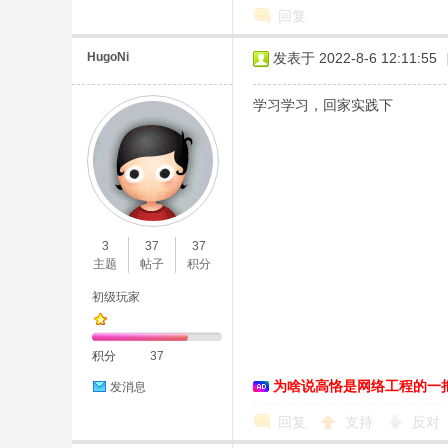
回复
HugoNi
发表于 2022-8-6 12:11:55
学习学习，回家实践下
3
37
37
主题
帖子
积分
初级玩家
积分
37
为啥说高恪是网络工程的一
发消息
回复
支持
反对