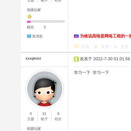
主题
帖子
积分
初级玩家
积分
5
为啥说高恪是网络工程的一
发消息
D
回复
支持
反对
xxxghost
发表于 2022-7-30 01:01:56
学习一下 学习一下
高
0
31
8
主题
帖子
积分
初级玩家