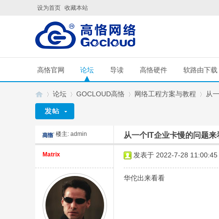
设为首页
收藏本站
高恪官网
论坛
导读
高恪硬件
软路由下载
论坛
GOCLOUD高恪
网络工程方案与教程
从一
楼主:
admin
从一个IT企业卡慢的问题
G
»
›
›
›
Matrix
发表于 2022-7-28 11:00:45
华佗出来看看