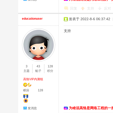
回复
支持
反对
educationuser
发表于 2022-8-6 06:37:42
支持
3
43
128
主题
帖子
积分
高恪VIP内测组
积分
128
为啥说高恪是网络工程的一
发消息