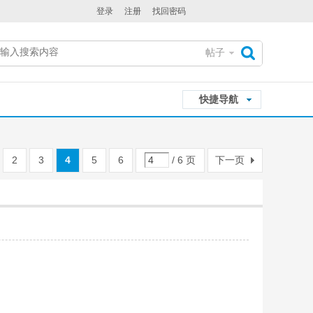
登录
注册
找回密码
帖子
搜
快捷导航
索
2
3
4
5
6
/ 6 页
下一页