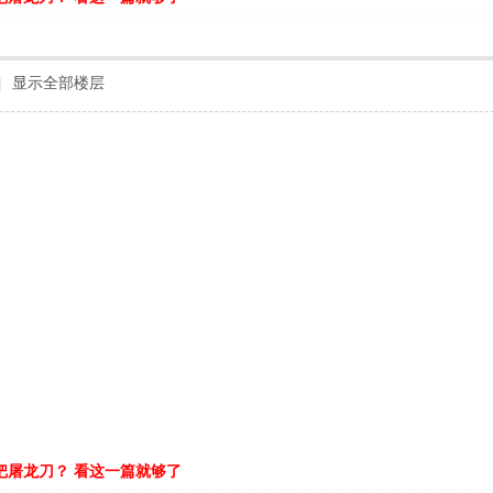
|
显示全部楼层
把屠龙刀？ 看这一篇就够了