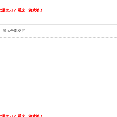
把屠龙刀？ 看这一篇就够了
|
显示全部楼层
把屠龙刀？ 看这一篇就够了