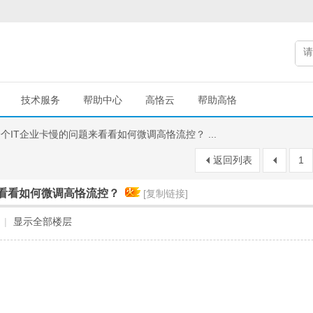
技术服务
帮助中心
高恪云
帮助高恪
个IT企业卡慢的问题来看看如何微调高恪流控？ ...
返回列表
1
来看看如何微调高恪流控？
[复制链接]
|
显示全部楼层