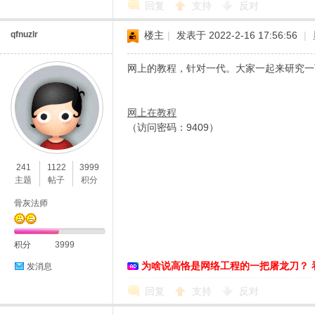
回复
支持
反对
qfnuzlr
楼主
|
发表于 2022-2-16 17:56:56
|
网上的教程，针对一代。大家一起来研究一
网上在教程
（访问密码：9409）
241
1122
3999
主题
帖子
积分
骨灰法师
积分
3999
为啥说高恪是网络工程的一把屠龙刀？ 
发消息
回复
支持
反对