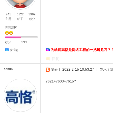
O
241
1122
3999
主题
帖子
积分
骨灰法师
积分
3999
为啥说高恪是网络工程的一把屠龙刀？ 
发消息
C
回复
admin
发表于 2022-2-15 10:53:27
|
显示全
7621+7603+7615?
L