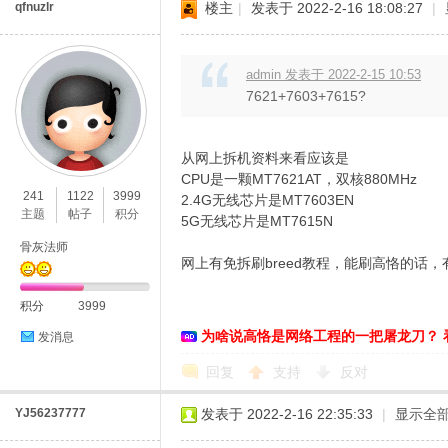
qfnuzlr
楼主
|
发表于 2022-2-16 18:08:27
|
admin 发表于 2022-2-15 10:53
7621+7603+7615?
从网上拆机资料来看应该是
CPU是一颗MT7621AT，双核880MHz
241
1122
3999
2.4G无线芯片是MT7603EN
主题
帖子
积分
5G无线芯片是MT7615N
骨灰法师
网上有免拆刷breed教程，能刷高恪的话，
积分
3999
为啥说高恪是网络工程的一把屠龙刀？ 
发消息
回复
支持
反对
YJ56237777
发表于 2022-2-16 22:35:33
|
显示全