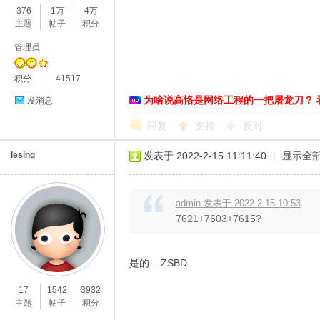
376
1万
4万
主题
帖子
积分
管理员
积分
41517
为啥说高恪是网络工程的一把屠龙刀？ 
发消息
回复
支持
反对
O
lesing
发表于 2022-2-15 11:11:40
|
显示全
admin 发表于 2022-2-15 10:53
7621+7603+7615?
是的....ZSBD
U
17
1542
3932
主题
帖子
积分