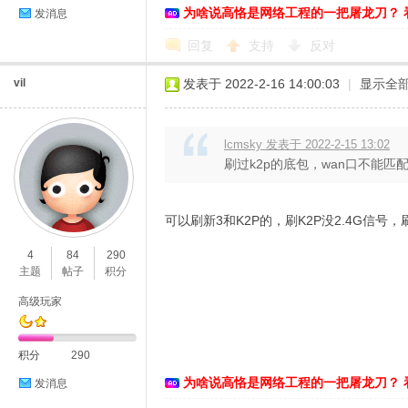
为啥说高恪是网络工程的一把屠龙刀？ 
发消息
络
回复
支持
反对
vil
发表于 2022-2-16 14:00:03
|
显示全
lcmsky 发表于 2022-2-15 13:02
刷过k2p的底包，wan口不能匹
可以刷新3和K2P的，刷K2P没2.4G信号
4
84
290
主题
帖子
积分
高级玩家
积分
290
为啥说高恪是网络工程的一把屠龙刀？ 
发消息