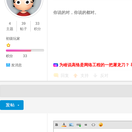
你说的对，你说的都对。
4
39
33
主题
帖子
积分
初级玩家
积分
33
为啥说高恪是网络工程的一把屠龙刀？ 
发消息
回复
支持
反对