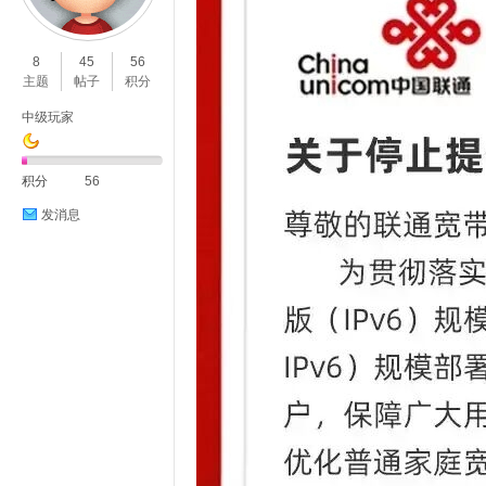
O
8
45
56
主题
帖子
积分
中级玩家
积分
56
发消息
C
L