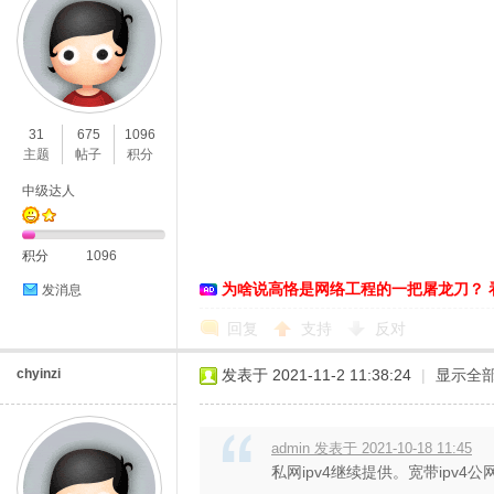
31
675
1096
主题
帖子
积分
中级达人
积分
1096
为啥说高恪是网络工程的一把屠龙刀？ 
发消息
回复
支持
反对
chyinzi
发表于 2021-11-2 11:38:24
|
显示全
admin 发表于 2021-10-18 11:45
私网ipv4继续提供。宽带ipv4