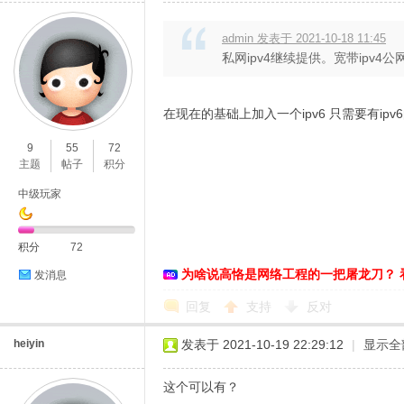
admin 发表于 2021-10-18 11:45
私网ipv4继续提供。宽带ipv4
在现在的基础上加入一个ipv6 只需要有ip
9
55
72
主题
帖子
积分
中级玩家
积分
72
为啥说高恪是网络工程的一把屠龙刀？ 
发消息
回复
支持
反对
heiyin
发表于 2021-10-19 22:29:12
|
显示全
这个可以有？