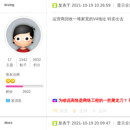
lesing
发表于 2021-10-19 10:26:59
|
显示全
运营商回收一堆家宽的V4地址 转卖出去
17
1542
3932
主题
帖子
积分
骨灰法师
积分
3932
为啥说高恪是网络工程的一把屠龙刀？ 
发消息
回复
支持
反对
doss
发表于 2021-10-19 20:09:47
|
显示全