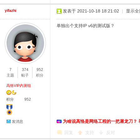
yifazhi
发表于 2021-10-18 18:21:02
|
显示全
单独出个支持IP v6的测试版？
7
374
952
主题
帖子
积分
高恪VIP内测组
积分
952
为啥说高恪是网络工程的一把屠龙刀？ 
发消息
回复
支持
反对