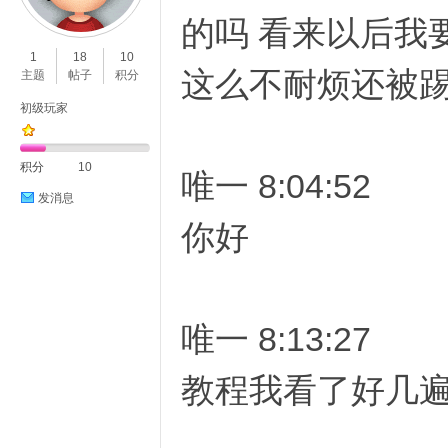
的吗 看来以后我
O
1
18
10
这么不耐烦还被踢
主题
帖子
积分
初级玩家
积分
10
唯一 8:04:52
发消息
你好
C
唯一 8:13:27
教程我看了好几遍
L