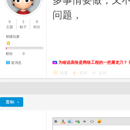
多事情要做，又
问题，
0
2
0
主题
帖子
积分
初级玩家
积分
0
为啥说高恪是网络工程的一把屠龙刀？ 
发消息
回复
支持
反对