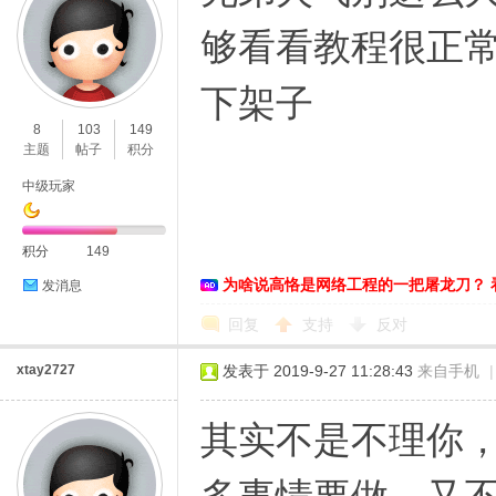
够看看教程很正
下架子
8
103
149
主题
帖子
积分
中级玩家
积分
149
为啥说高恪是网络工程的一把屠龙刀？ 
发消息
回复
支持
反对
xtay2727
发表于 2019-9-27 11:28:43
来自手机
|
其实不是不理你