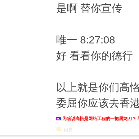
是啊 替你宣传
络
唯一 8:27:08
好 看看你的德行
以上就是你们高恪
委屈你应该去香
为啥说高恪是网络工程的一把屠龙刀？ 
回复