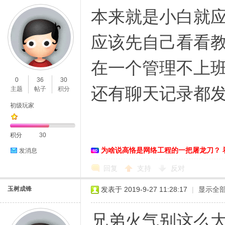
本来就是小白就应
应该先自己看看
在一个管理不上班
0
36
30
还有聊天记录都发
主题
帖子
积分
初级玩家
积分
30
为啥说高恪是网络工程的一把屠龙刀？ 
发消息
回复
支持
反对
玉树成锋
发表于 2019-9-27 11:28:17
|
显示全
兄弟火气别这么