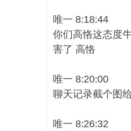
唯一 8:18:44
恪
你们高恪这态度牛
害了 高恪
唯一 8:20:00
网
聊天记录截个图
唯一 8:26:32