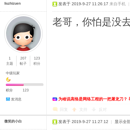
liuzhizuen
发表于 2019-9-27 11:26:17
来自手机
|
老哥，你怕是没去
1
207
123
主题
帖子
积分
中级玩家
积分
123
为啥说高恪是网络工程的一把屠龙刀？ 
发消息
回复
支持
反对
微笑的小白
发表于 2019-9-27 11:27:12
|
显示全