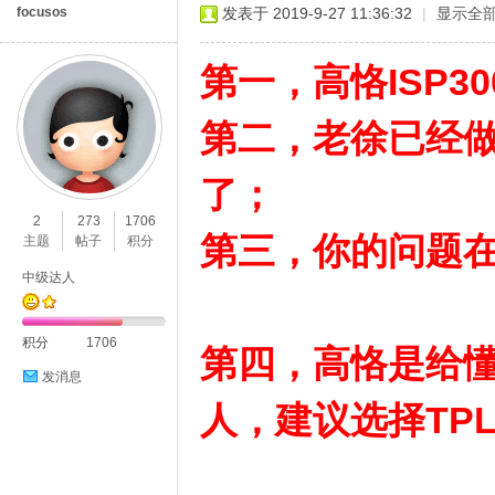
focusos
发表于 2019-9-27 11:36:32
|
显示全
第一，高恪ISP3
第二，老徐已经
了；
2
273
1706
第三，你的问题
主题
帖子
积分
中级达人
积分
1706
第四，高恪是给
发消息
人，建议选择TPL