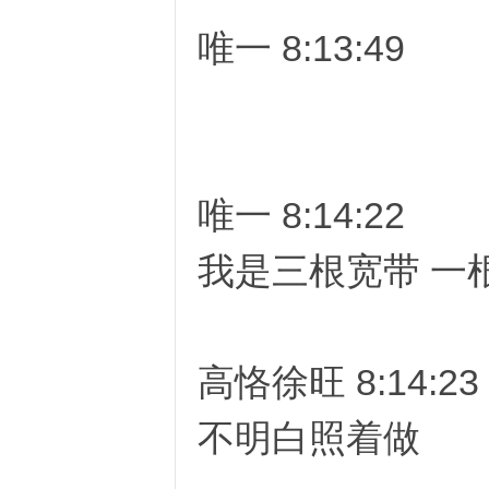
唯一 8:13:49
O
唯一 8:14:22
我是三根宽带 一
高恪徐旺 8:14:23
U
不明白照着做