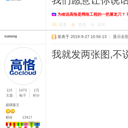
我们愿意让你说话
为啥说高恪是网络工程的一把屠龙刀？ 
回复
支持
反对
xuwang
发表于 2019-9-27 10:56:13
|
显示全
我就发两张图,不
115
1473
1万
主题
帖子
积分
超级版主
积分
13417