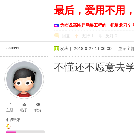
最后，爱用不用
为啥说高恪是网络工程的一把屠龙刀？ 
回复
支持
1
反对
0
3380891
发表于 2019-9-27 11:06:00
|
显示全
不懂还不愿意去
7
55
89
主题
帖子
积分
中级玩家