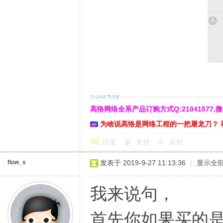
高恪网络全系产品订购方式Q:21041577,微信:cn
为啥说高恪是网络工程的一把屠龙刀？ 
回复
支持
反对
flow_s
发表于 2019-9-27 11:13:36
|
显示全
我来说句，
首先你如果买的