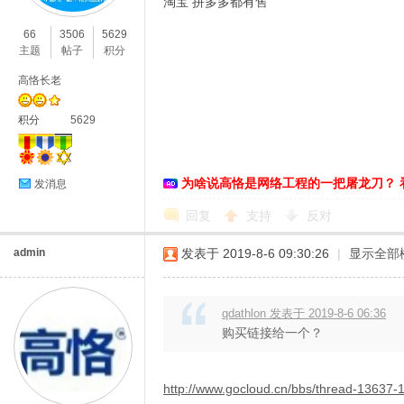
淘宝 拼多多都有售
66
3506
5629
主题
帖子
积分
高恪长老
积分
5629
为啥说高恪是网络工程的一把屠龙刀？ 
发消息
回复
支持
反对
admin
发表于 2019-8-6 09:30:26
|
显示全部
qdathlon 发表于 2019-8-6 06:36
购买链接给一个？
http://www.gocloud.cn/bbs/thread-13637-1