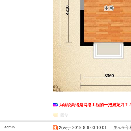
O
为啥说高恪是网络工程的一把屠龙刀？ 
U
回复
admin
发表于 2019-8-6 00:10:01
|
显示全部