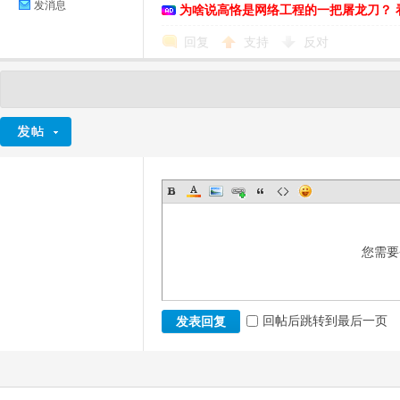
发消息
为啥说高恪是网络工程的一把屠龙刀？ 
回复
支持
反对
您需要
回帖后跳转到最后一页
发表回复