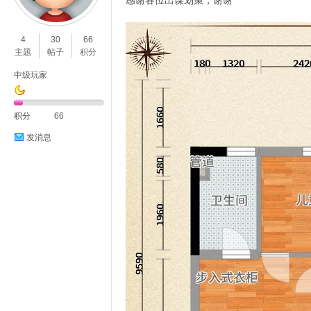
感谢各位出谋划策，谢谢
O
4
30
66
主题
帖子
积分
中级玩家
积分
66
发消息
C
L