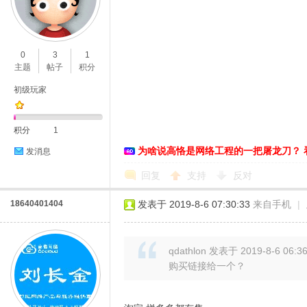
0
3
1
主题
帖子
积分
初级玩家
积分
1
为啥说高恪是网络工程的一把屠龙刀？ 
发消息
回复
支持
反对
18640401404
发表于 2019-8-6 07:30:33
来自手机
|
qdathlon 发表于 2019-8-6 06:3
购买链接给一个？