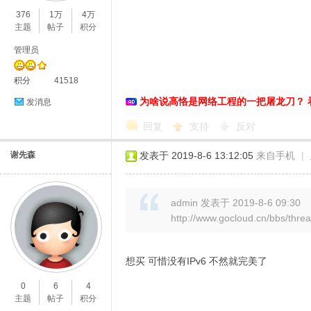
376
1万
4万
主题
帖子
积分
管理员
积分
41518
为啥说高恪是网络工程的一把屠龙刀？ 
发消息
回复
支持
反对
谢先森
发表于 2019-8-6 13:12:05
来自手机
|
admin 发表于 2019-8-6 09:30
http://www.gocloud.cn/bbs/thre
想买 可惜没有IPv6 不然就完美了
0
6
4
主题
帖子
积分