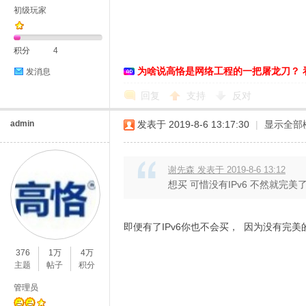
初级玩家
积分
4
为啥说高恪是网络工程的一把屠龙刀？ 
发消息
回复
支持
反对
admin
发表于 2019-8-6 13:17:30
|
显示全部
谢先森 发表于 2019-8-6 13:12
想买 可惜没有IPv6 不然就完美
即便有了IPv6你也不会买， 因为没有完美
376
1万
4万
主题
帖子
积分
管理员