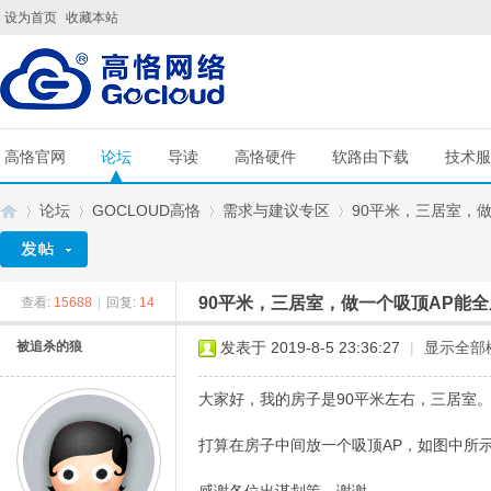
设为首页
收藏本站
高恪官网
论坛
导读
高恪硬件
软路由下载
技术服
论坛
GOCLOUD高恪
需求与建议专区
90平米，三居室，做
90平米，三居室，做一个吸顶AP能
查看:
15688
|
回复:
14
G
»
›
›
›
被追杀的狼
发表于 2019-8-5 23:36:27
|
显示全部
大家好，我的房子是90平米左右，三居室
打算在房子中间放一个吸顶AP，如图中所