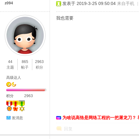
z094
发表于 2019-3-25 09:50:04
来自手机
|
我也需要
44
865
2963
主题
帖子
积分
高级达人
积分
2963
为啥说高恪是网络工程的一把屠龙刀？ 
发消息
回复