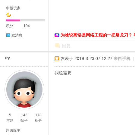
中级玩家
恪
积分
104
为啥说高恪是网络工程的一把屠龙刀？ 
发消息
回复
Try.
发表于 2019-3-23 07:12:27
来自手机
|
我也需要
网
5
143
178
主题
帖子
积分
超级版主