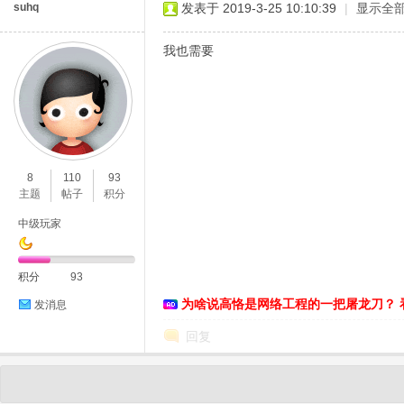
suhq
发表于 2019-3-25 10:10:39
|
显示全
我也需要
8
110
93
主题
帖子
积分
中级玩家
积分
93
为啥说高恪是网络工程的一把屠龙刀？ 
发消息
回复