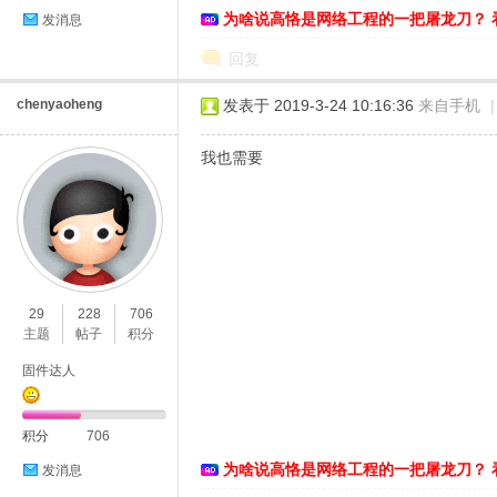
为啥说高恪是网络工程的一把屠龙刀？ 
发消息
回复
chenyaoheng
发表于 2019-3-24 10:16:36
来自手机
|
我也需要
29
228
706
主题
帖子
积分
固件达人
积分
706
为啥说高恪是网络工程的一把屠龙刀？ 
发消息