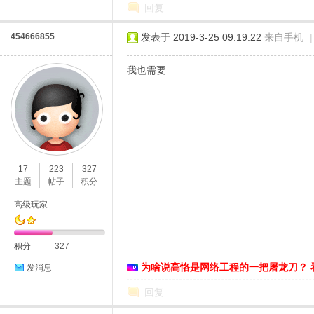
回复
454666855
发表于 2019-3-25 09:19:22
来自手机
|
我也需要
17
223
327
主题
帖子
积分
高级玩家
积分
327
为啥说高恪是网络工程的一把屠龙刀？ 
发消息
回复