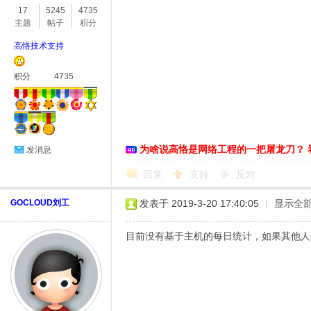
17
5245
4735
主题
帖子
积分
高恪技术支持
积分
4735
O
为啥说高恪是网络工程的一把屠龙刀？ 
发消息
回复
支持
反对
GOCLOUD刘工
发表于 2019-3-20 17:40:05
|
显示全
目前没有基于主机的每日统计，如果其他人
U