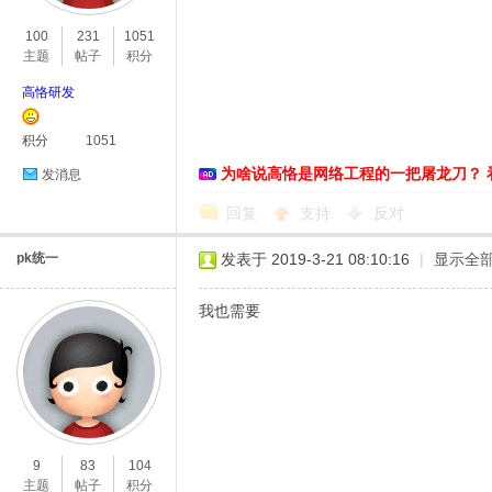
100
231
1051
主题
帖子
积分
高恪研发
积分
1051
D
为啥说高恪是网络工程的一把屠龙刀？ 
发消息
回复
支持
反对
pk统一
发表于 2019-3-21 08:10:16
|
显示全
我也需要
高
9
83
104
主题
帖子
积分